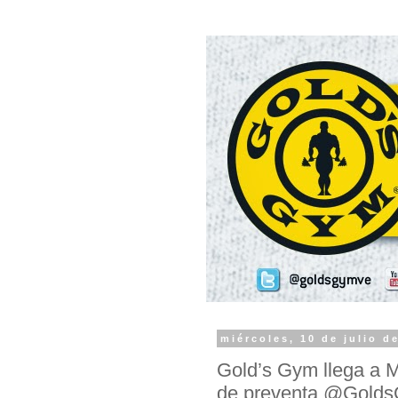
miércoles, 10 de julio d
Gold’s Gym llega a M
de preventa @Gold