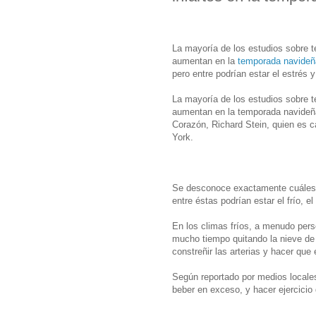
La mayoría de los estudios sobre t
aumentan en la
temporada navideñ
pero entre podrían estar el estrés 
La mayoría de los estudios sobre 
aumentan en la temporada navideña
Corazón, Richard Stein, quien es c
York.
Se desconoce exactamente cuáles s
entre éstas podrían estar el frío, e
En los climas fríos, a menudo pe
mucho tiempo quitando la nieve de 
constreñir las arterias y hacer que
Según reportado por medios locales
beber en exceso, y hacer ejercicio