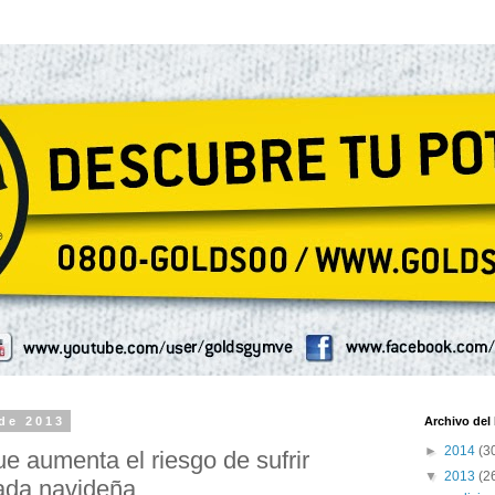
 de 2013
Archivo del
►
2014
(3
e aumenta el riesgo de sufrir
▼
2013
(2
rada navideña.