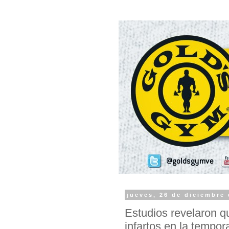
jueves, 26 de diciembre
Estudios revelaron qu
infartos en la tempo