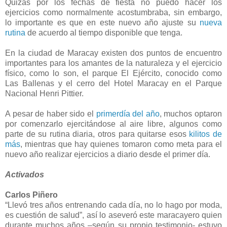
Quizás por los fechas de fiesta no puedo hacer los
ejercicios como normalmente acostumbraba, sin embargo,
lo importante es que en este nuevo año ajuste su
nueva
rutina
de acuerdo al tiempo disponible que tenga.
En la ciudad de Maracay existen dos puntos de encuentro
importantes para los amantes de la naturaleza y el ejercicio
físico, como lo son, el parque El Ejército, conocido como
Las Ballenas y el cerro del Hotel Maracay en el Parque
Nacional Henri Pittier.
A pesar de haber sido el
primerdía del año
, muchos optaron
por comenzarlo ejercitándose al aire libre, algunos como
parte de su rutina diaria, otros para quitarse esos
kilitos de
más
, mientras que hay quienes tomaron como meta para el
nuevo año realizar ejercicios a diario desde el primer día.
Activados
Carlos Piñero
“Llevó tres años entrenando cada día, no lo hago por moda,
es cuestión de salud”, así lo aseveró este maracayero quien
durante muchos años –según su propio testimonio- estuvo