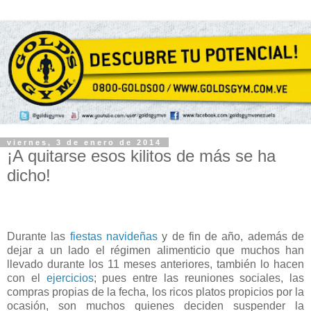
viernes, 3 de enero de 2014
¡A quitarse esos kilitos de más se ha
dicho!
Durante las
fiestas navideñas
y de fin de año, además de
dejar a un lado el régimen alimenticio que muchos han
llevado durante los 11 meses anteriores, también lo hacen
con el
ejercicios
; pues entre las reuniones sociales, las
compras propias de la fecha, los ricos platos propicios por la
ocasión, son muchos quienes deciden suspender la