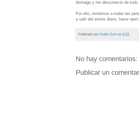
distraigo y me desconecto de todo l
Por ello, invitamos a todas las pe
a salir del estrés diario, hacer ejerc
Publicado por
Golds Gym
en
8:33
No hay comentarios:
Publicar un comentar