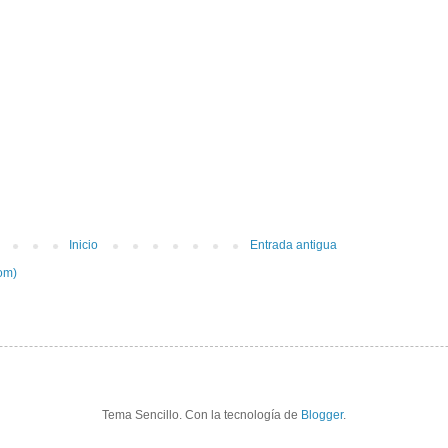
Inicio
Entrada antigua
om)
Tema Sencillo. Con la tecnología de
Blogger
.