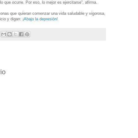
o que ocurre. Por eso, lo mejor es ejercitarse”, afirma.
rsonas que quieran comenzar una vida saludable y vigorosa,
icio y digan: ¡
Abajo la depresión
!
io