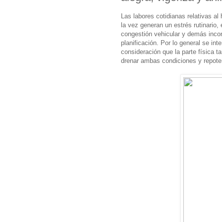
Las labores cotidianas relativas al
la vez generan un estrés rutinario,
congestión vehicular y demás inco
planificación. Por lo general se i
consideración que la parte física 
drenar ambas condiciones y repote