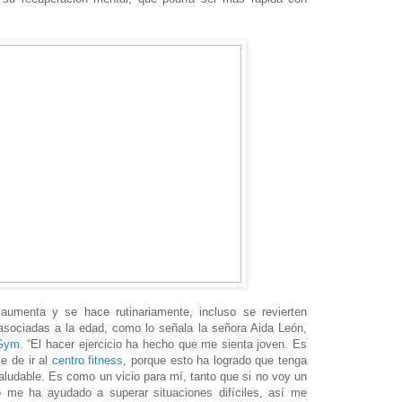
umenta y se hace rutinariamente, incluso se revierten
sociadas a la edad, como lo señala la señora Aida León,
sGym
. “El hacer ejercicio ha hecho que me sienta joven. Es
e de ir al
centro fitness
, porque esto ha logrado que tenga
ludable. Es como un vicio para mí, tanto que si no voy un
o me ha ayudado a superar situaciones difíciles, así me