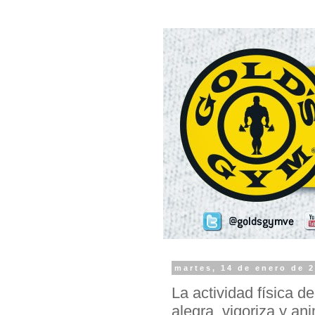
martes, 14 de enero de 
La actividad física de
alegra, vigoriza y an