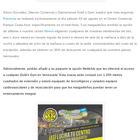
Arturo González, Director Comercial y Operaciones Gold´s Gym, explica que esta segunda
Preventa
se realizará exclusivamente el día sábado 03 de agosto en el Centro Comercial
Parque Costa Azul, específicamente en el nivel feria. “Los margariteños tendrán la opción
de afiliarse a nuestro centro
fitness
eligiendo cualquiera de nuestras membresías de tres,
seis o doce meses en horario regular de lunes a viernes de seis de la mañana a diez de la
noche y sábados de ocho de la mañana a cuatro de la tarde, exonerándolos del costo de la
inscripción, además de obtener un 30% de descuento en cualquiera de nuestros planes
mensuales.
Adicionalmente, podrán añadir a su paquete la opción Multiclub que les ofrecerá el acceso
a cualquier Gold’s Gym en Venezuela” Esta nueva sede contará con 1.250 metros
cuadrados de extensión y estará equipado de tecnológicos y variados equipos
cardiovasculares y de musculación para que los margariteños puedan tener un
entrenamiento integral.