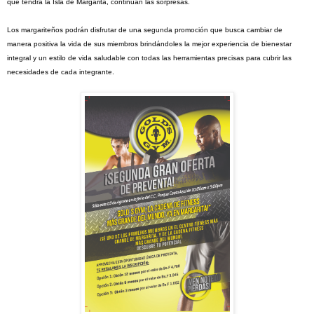
que tendrá la Isla de Margarita, continúan las sorpresas.
Los margariteños podrán disfrutar de una segunda promoción que busca cambiar de
manera positiva la vida de sus miembros brindándoles la mejor experiencia de bienestar
integral y un estilo de vida saludable con todas las herramientas precisas para cubrir las
necesidades de cada integrante.