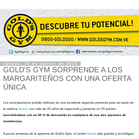
sábado, 10 de agosto de 2013
GOLD’S GYM SORPRENDE A LOS
MARGARITEÑOS CON UNA OFERTA
ÚNICA
Los neoespartanos podrán disfrutar de una excelente segunda preventa para ser parte de
la cadena
fitness
-con más de 45 años de trayectoria y presente en 35 países-
inscribiéndose con un 30 % de descuento en cualquiera de sus tres opciones de
membresías.
A pocas semanas de la apertura de Gold’s Gym, el centro
fitness
más grande y tecnológico